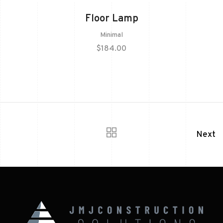
Floor Lamp
Minimal
$
184.00
Next