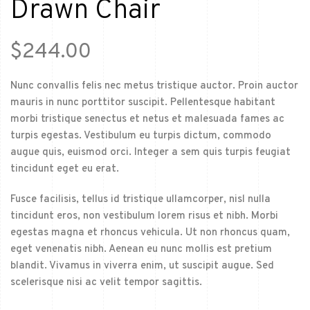
Drawn Chair
$
244.00
Nunc convallis felis nec metus tristique auctor. Proin auctor
mauris in nunc porttitor suscipit. Pellentesque habitant
morbi tristique senectus et netus et malesuada fames ac
turpis egestas. Vestibulum eu turpis dictum, commodo
augue quis, euismod orci. Integer a sem quis turpis feugiat
tincidunt eget eu erat.
Fusce facilisis, tellus id tristique ullamcorper, nisl nulla
tincidunt eros, non vestibulum lorem risus et nibh. Morbi
egestas magna et rhoncus vehicula. Ut non rhoncus quam,
eget venenatis nibh. Aenean eu nunc mollis est pretium
blandit. Vivamus in viverra enim, ut suscipit augue. Sed
scelerisque nisi ac velit tempor sagittis.