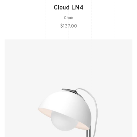
Cloud LN4
Chair
$
137.00