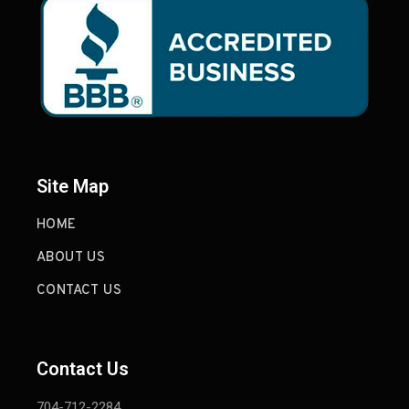
Site Map
HOME
ABOUT US
CONTACT US
Contact Us
704-712-2284