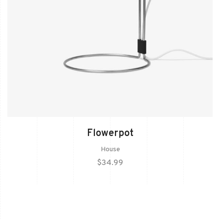
Flowerpot
House
$
34.99