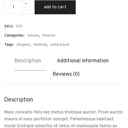
+
add to cart
-
SKU:
001
Categories:
House
,
Interior
Tags:
elegant
,
minimal
,
solid wood
Description
Additional information
Reviews (0)
Description
Nunc convallis felis nec metus tristique auctor. Proin auctor
mauris in nunc porttitor suscipit. Pellentesque habitant
morbi tristique senectus et netus et malesuada fames ac